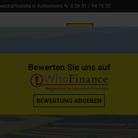
eschäftsstelle in Kottenheim:
0 26 51 / 94 70 33
START
ÜBER UNS
Bewerten Sie uns auf
BEWERTUNG ABGEBEN