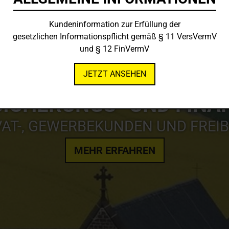
Kundeninformation zur Erfüllung der
gesetzlichen Informationspflicht gemäß § 11 VersVermV
und § 12 FinVermV
JETZT ANSEHEN
SICHERUNGS- UND FIN
VAT-, GEWERBEKUNDEN UND FREI
MEHR ERFAHREN