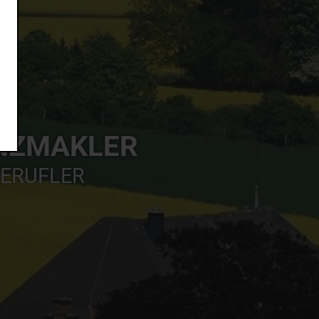
ANZMAKLER
BERUFLER