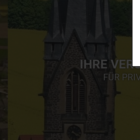
IHRE VER
FÜR PRI