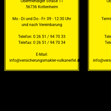
Obermendiger Straße 11
Ob
56736 Kottenheim
Mo - Di und Do - Fr: 09 - 12:30 Uhr
Termi
und nach Vereinbarung
Telefon: 0 26 51 / 94 70 33
Tel
Telefax: 0 26 51 / 94 70 34
Telefa
E-Mail:
info@versicherungsmakler-vulkaneifel.de
info@vers