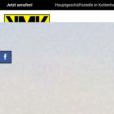
Jetzt anrufen!
Hauptgeschäftsstelle in Kottenh
START